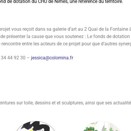
nd de dotation du CHU de Nîmes, une référence du territoire.
projet vous reçoit dans sa galerie d’art au 2 Quai de la Fontaine à
re de présenter la cause que vous soutenez : Le fonds de dotatio
e rencontre entre les acteurs de ce projet pour que d’autres syner
 34 44 92 30 –
jessica@colomina.fr
ntures sur toile, dessins et et sculptures, ainsi que ses actualit