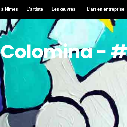
n à Nîmes
L’artiste
Les œuvres
L’art en entreprise
 Colomina - 