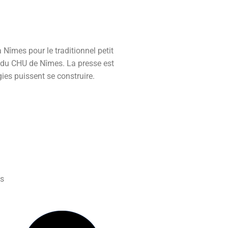
 Nîmes pour le traditionnel petit
n du CHU de Nîmes. La presse est
gies puissent se construire.
és