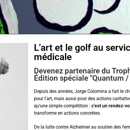
L’art et le golf au servi
médicale
Devenez partenaire du Trop
Édition spéciale "Quantum /
Depuis des années, Jorge Colomina a fait le c
pour l’art, mais aussi pour des actions caritativ
qu’une simple compétition :
c’est un rendez-v
transforme en actions concrètes.
De la lutte contre Alzheimer au soutien des f