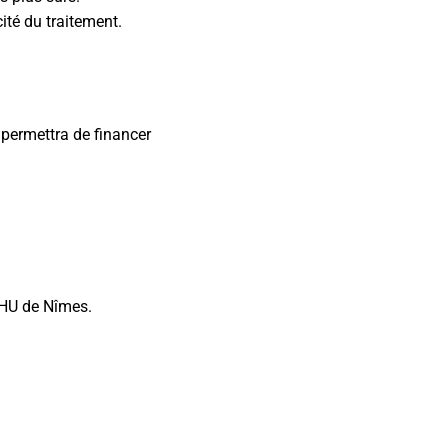
cité du traitement.
permettra de financer
 CHU de Nîmes.