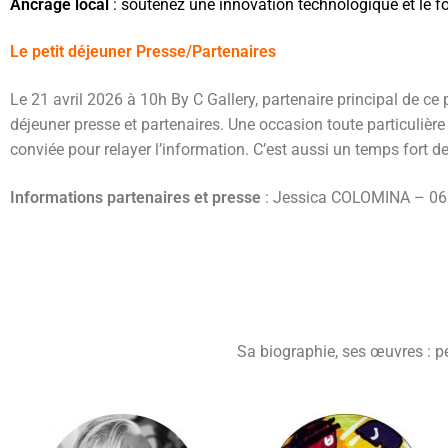
Ancrage local
: soutenez une innovation technologique et le fo
Le petit déjeuner Presse/Partenaires
Le 21 avril 2026 à 10h By C Gallery, partenaire principal de ce 
déjeuner presse et partenaires. Une occasion toute particuliè
conviée pour relayer l’information. C’est aussi un temps fort d
Informations partenaires et presse
: Jessica COLOMINA – 06
Sa biographie, ses œuvres : pei