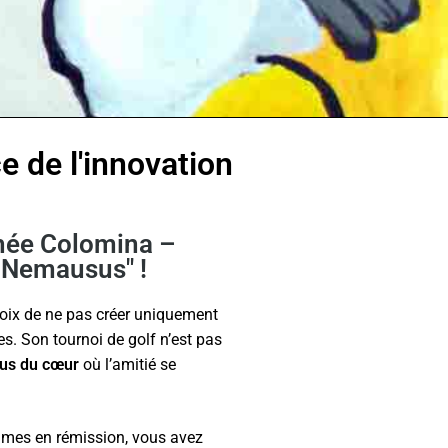
ce de l'innovation
hée Colomina –
 Nemausus" !
hoix de ne pas créer uniquement
es. Son tournoi de golf n’est pas
ous du cœur
où l’amitié se
emmes en rémission, vous avez