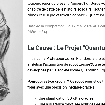
toujours répondu présent. Aujourd’hui, Jorge vo
chapitre de cette belle histoire solidaire : sout
Nîmes et leur projet révolutionnaire « Quantum
Date de la compétition : le 17 mai 2026 au Go
(Hérault 34).
La Cause : Le Projet "Quan
Initié par le Professeur Julien Frandon, le pr
ambition l’acquisition du robot Epione®, une t
développée par la société locale Quantum Surg
Pourquoi est-ce crucial ?
Ce robot permet de tr
foie) avec une précision inégalée grâce à :
Une planification 3D ultra-précise.
Une assistance robotisée pour des geste