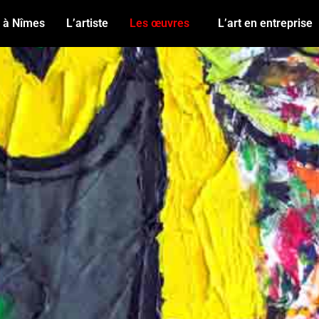
n à Nîmes
L’artiste
Les œuvres
L’art en entreprise