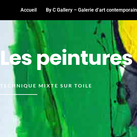
Accueil
By C Gallery – Galerie d’art contemporai
Les peintures
TECHNIQUE MIXTE SUR TOILE