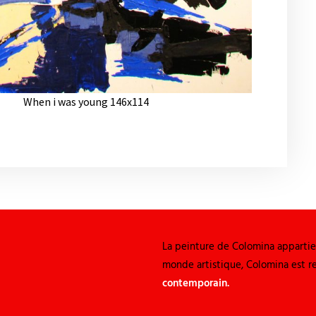
Colom
When i was young 146x114
La peinture de Colomina apparti
monde artistique, Colomina est 
contemporain
.