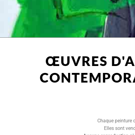
ŒUVRES D'
CONTEMPOR
Chaque peinture d
Elles sont vend