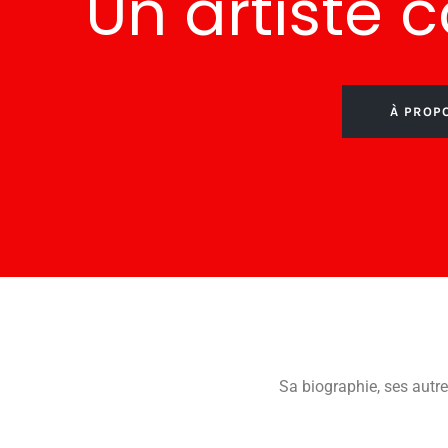
Un artiste 
À PROPO
Sa biographie, ses autre