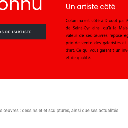
connu
Un artiste côté
Colomina est côté à Drouot par 
de Saint-Cyr ainsi qu’à la Mai
S DE L'ARTISTE
valeur de ses œuvres repose ég
prix de vente des galeristes e
d’art. Ce qui vous garantit un in
et de qualité.
s œuvres : dessins et et sculptures, ainsi que ses actualités