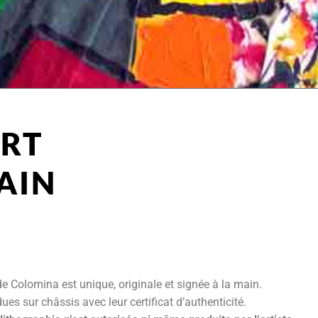
ART
AIN
e Colomina est unique, originale et signée à la main.
ues sur châssis avec leur certificat d’authenticité.