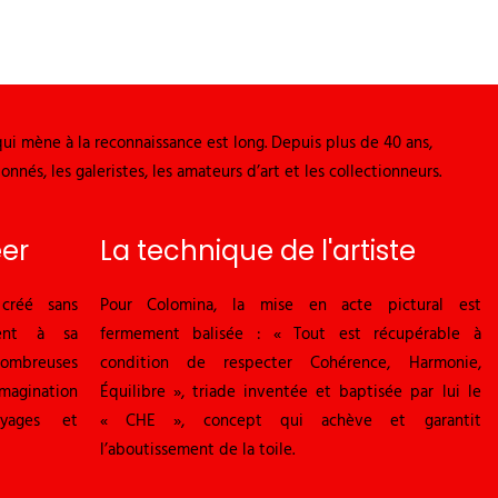
qui mène à la reconnaissance est long. Depuis plus de 40 ans,
nnés, les galeristes, les amateurs d’art et les collectionneurs.
éer
La technique de l'artiste
créé sans
Pour Colomina, la mise en acte pictural est
ment à sa
fermement balisée : « Tout est récupérable à
ombreuses
condition de respecter Cohérence, Harmonie,
magination
Équilibre », triade inventée et baptisée par lui le
yages et
« CHE », concept qui achève et garantit
l’aboutissement de la toile.