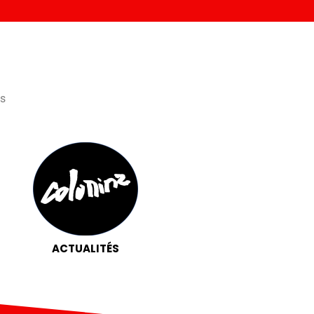
és
ACTUALITÉS