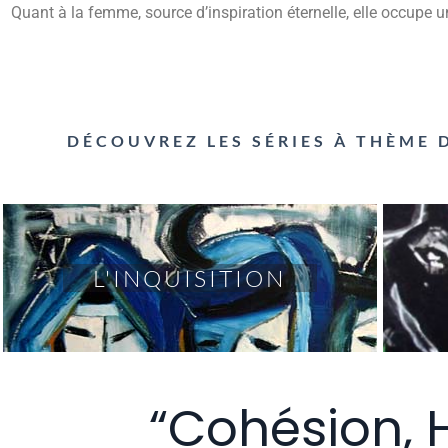
Quant à la femme, source d’inspiration éternelle, elle occupe 
DÉCOUVREZ LES SÉRIES À THÈME
L'INQUISITION
“Cohésion, 