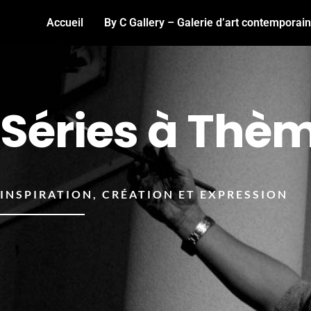
Accueil
By C Gallery – Galerie d’art contemporai
Séries à Thè
INSPIRATION, CRÉATION ET EXPRESSION