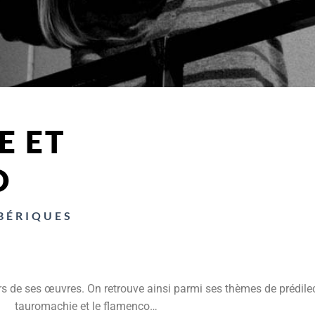
E ET
O
IBÉRIQUES
de ses œuvres. On retrouve ainsi parmi ses thèmes de prédilectio
tauromachie et le flamenco…