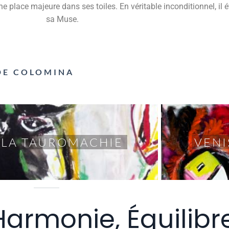
une place majeure dans ses toiles. En véritable inconditionnel, 
sa Muse.
 DE COLOMINA
LA TAUROMACHIE
VENI
Harmonie, Équilibr