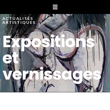
ACTUALITÉS
ARTISTIQUES
Expositions
et
vernissages