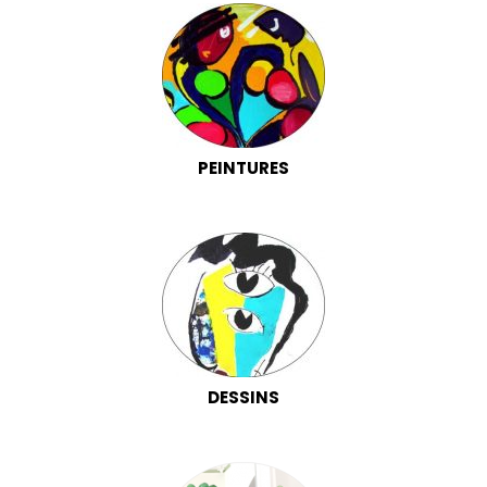
PEINTURES
DESSINS